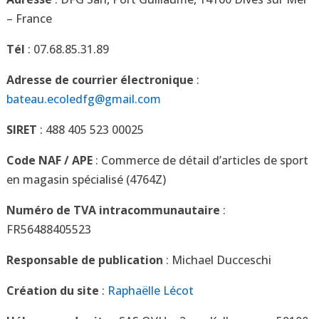
– France
Tél
: 07.68.85.31.89
Adresse de courrier électronique
:
bateau.ecoledfg@gmail.com
SIRET
:
488 405 523 00025
Code NAF / APE
:
Commerce de détail d’articles de sport
en magasin spécialisé (4764Z)
Numéro de TVA intracommunautaire
:
FR56488405523
Responsable de publication
: Michael Ducceschi
Création du site
:
Raphaëlle Lécot