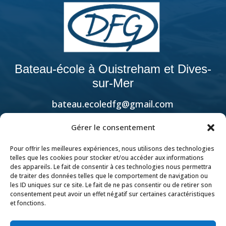
Bateau-école à Ouistreham et Dives-
sur-Mer
bateau.ecoledfg@gmail.com
07.68.85.31.89
Gérer le consentement
Pour offrir les meilleures expériences, nous utilisons des technologies
Visitez le site de notre
telles que les cookies pour stocker et/ou accéder aux informations
des appareils. Le fait de consentir à ces technologies nous permettra
partenaire DFG
de traiter des données telles que le comportement de navigation ou
les ID uniques sur ce site. Le fait de ne pas consentir ou de retirer son
consentement peut avoir un effet négatif sur certaines caractéristiques
et fonctions.