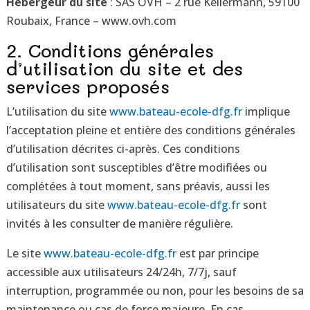
Hébergeur du site
:
SAS OVH – 2 rue Kellermann, 59100
Roubaix, France – www.ovh.com
2. Conditions générales
d’utilisation du site et des
services proposés
L’utilisation du site
www.bateau-ecole-dfg.fr
implique
l’acceptation pleine et entière des conditions générales
d’utilisation décrites ci-après. Ces conditions
d’utilisation sont susceptibles d’être modifiées ou
complétées à tout moment, sans préavis, aussi les
utilisateurs du site
www.bateau-ecole-dfg.fr
sont
invités à les consulter de manière régulière.
Le site
www.bateau-ecole-dfg.fr
est par principe
accessible aux utilisateurs 24/24h, 7/7j, sauf
interruption, programmée ou non, pour les besoins de sa
maintenance ou cas de force majeure. En cas