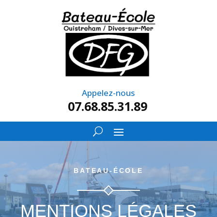
Appelez-nous
07.68.85.31.89
BATEAU-ÉCOLE
MENTIONS LÉGALES