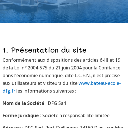
1. Présentation du site
Conformément aux dispositions des articles 6-III et 19
de la Loi n° 2004-575 du 21 juin 2004 pour la Confiance
dans l’économie numérique, dite L.C.E.N., il est précisé
aux utilisateurs et visiteurs du site
www.bateau-ecole-
dfg.fr
les informations suivantes :
Nom de la Société
: DFG Sarl
Forme Juridique
:
Société à responsabilité limitée
Adresse
: DFG Sarl, Port Guillaume, 14160 Dives sur Mer